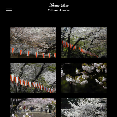
Beau rêve
Culture chinoise