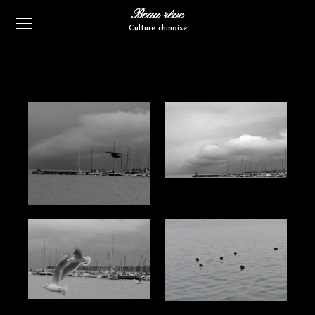
Beau rêve
Culture chinoise