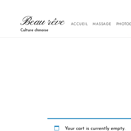
Beau rêve
ACCUEIL
MASSAGE
PHOTO
Culture chinoise
Your cart is currently empty.