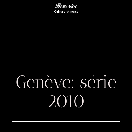
Beau rêve
Culture chinoise
Genève: série
2010