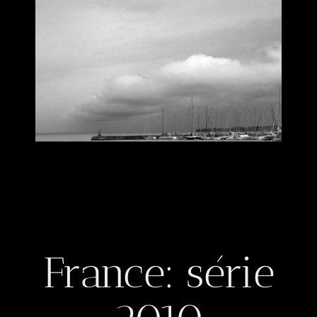
Ajoutez votre titre ici
France: série