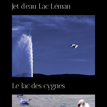
Jet d'eau Lac Léman
Le lac des cygnes