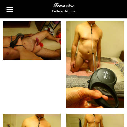
Beau rêve
Culture chinoise