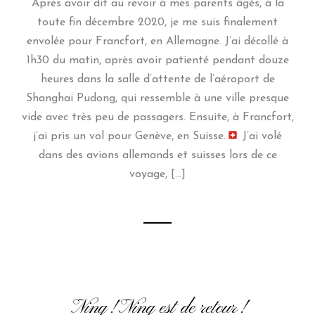
Après avoir dit au revoir à mes parents âgés, à la
toute fin décembre 2020, je me suis finalement
envolée pour Francfort, en Allemagne. J’ai décollé à
1h30 du matin, après avoir patienté pendant douze
heures dans la salle d’attente de l’aéroport de
Shanghai Pudong, qui ressemble à une ville presque
vide avec très peu de passagers. Ensuite, à Francfort,
j’ai pris un vol pour Genève, en Suisse.
J’ai volé
dans des avions allemands et suisses lors de ce
voyage, […]
Ning ! Ning est de retour !