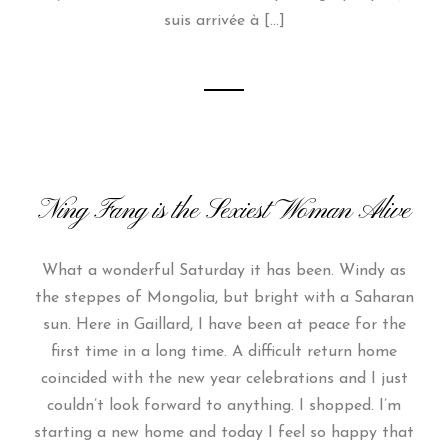
suis arrivée à […]
Ning Fang is the Sexiest Woman Alive
What a wonderful Saturday it has been. Windy as
the steppes of Mongolia, but bright with a Saharan
sun. Here in Gaillard, I have been at peace for the
first time in a long time. A difficult return home
coincided with the new year celebrations and I just
couldn’t look forward to anything. I shopped. I’m
starting a new home and today I feel so happy that